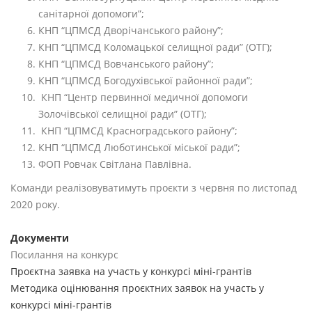
санітарної допомоги”;
КНП “ЦПМСД Дворічанського району”;
КНП “ЦПМСД Коломацької селищної ради” (ОТГ);
КНП “ЦПМСД Вовчанського району”;
КНП “ЦПМСД Богодухівської районної ради”;
КНП “Центр первинної медичної допомоги
Золочівської селищної ради” (ОТГ);
КНП “ЦПМСД Красноградського району”;
КНП “ЦПМСД Люботинської міської ради”;
ФОП Ровчак Світлана Павлівна.
Команди реалізовуватимуть проєкти з червня по листопад
2020 року.
Документи
Посилання на конкурс
Проєктна заявка на участь у конкурсі міні-грантів
Методика оцінювання проєктних заявок на участь у
конкурсі міні-грантів