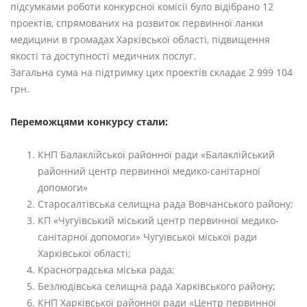
підсумками роботи конкурсної комісії було відібрано 12
проектів, спрямованих на розвиток первинної ланки
медицини в громадах Харківської області, підвищення
якості та доступності медичних послуг.
Загальна сума на підтримку цих проектів складає 2 999 104
грн.
Переможцями конкурсу стали:
КНП Балаклійської районної ради «Балаклійський
районний центр первинної медико-санітарної
допомоги»
Старосалтівська селищна рада Вовчанського району;
КП «Чугуївський міський центр первинної медико-
санітарної допомоги» Чугуївської міської ради
Харківської області;
Красноградська міська рада;
Безлюдівська селищна рада Харківського району;
КНП Харківської районної ради «Центр первинної