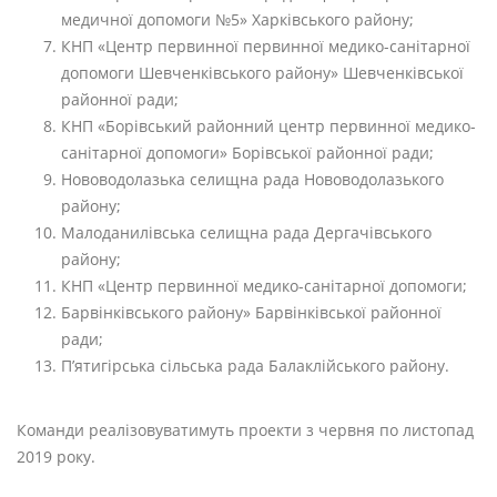
медичної допомоги №5» Харківського району;
КНП «Центр первинної первинної медико-санітарної
допомоги Шевченківського району» Шевченківської
районної ради;
КНП «Борівський районний центр первинної медико-
санітарної допомоги» Борівської районної ради;
Нововодолазька селищна рада Нововодолазького
району;
Малоданилівська селищна рада Дергачівського
району;
КНП «Центр первинної медико-санітарної допомоги;
Барвінківського району» Барвінківської районної
ради;
П’ятигірська сільська рада Балаклійського району.
Команди реалізовуватимуть проекти з червня по листопад
2019 року.