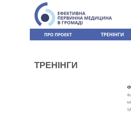
ТРЕНІНГИ
ПРО ПРОЕКТ
ТРЕНІНГИ
Ф
Ф
м
зд