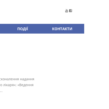
ПОДІЇ
КОНТАКТИ
осконалення надання
о лікаря»; «Ведення
..