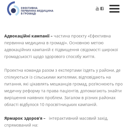
Адвокаційні кампанії –
частина проєкту «Ефективна
первинна медицина в громаді». Основною метою
адвокаційних кампаній є підвищення свідомості широкої
громадськості щодо здорового способу життя.
Проектна команда разом з експертами їздять у райони, де
спілкуються із сільськими жителями, відповідають на
питання, які цікавлять мешканців громад, роз’яснюють про
медичну реформу та права пацієнтів, допомагають знайти
вирішення наявних проблем. Загалом в різних районах
області відбулося 10 просвітницьких кампаній.
Ярмарок здоров’я –
інтерактивний масовий захід,
спрямований на: