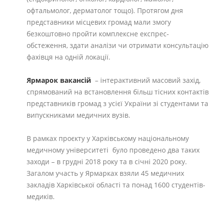
офтальмолог, дерматолог тощо). Протягом дня
представники місцевих громад мали змогу
безкоштовно пройти комплексне експрес-
обстеження, здати аналізи чи отримати консультацію
фахівця на одній локації.
Ярмарок вакансій
– інтерактивний масовий захід,
спрямований на встановлення більш тісних контактів
представників громад з усієї України зі студентами та
випускниками медичних вузів.
В рамках проєкту у Харківському національному
медичному університеті було проведено два таких
заходи – в грудні 2018 року та в січні 2020 року.
Загалом участь у Ярмарках взяли 45 медичних
закладів Харківської області та понад 1600 студентів-
медиків.