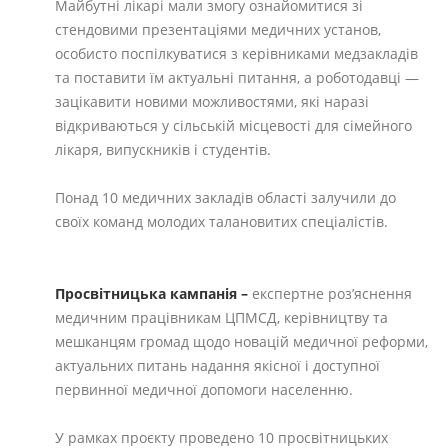
Майбутні лікарі мали змогу ознайомитися зі
стендовими презентаціями медичних установ,
особисто поспілкуватися з керівниками медзакладів
та поставити їм актуальні питання, а роботодавці —
зацікавити новими можливостями, які наразі
відкриваються у сільській місцевості для сімейного
лікаря, випускників і студентів.
Понад 10 медичних закладів області залучили до
своїх команд молодих талановитих спеціалістів.
Просвітницька кампанія –
експертне роз’яснення
медичним працівникам ЦПМСД, керівництву та
мешканцям громад щодо новацій медичної реформи,
актуальних питань надання якісної і доступної
первинної медичної допомоги населенню.
У рамках проєкту проведено 10 просвітницьких